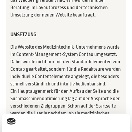
das Webdesign erstellt hat. Wir wurden mit der
Beratung im Layoutprozess und der technischen
Umsetzung der neuen Website beauftragt.
UMSETZUNG
Die Website des Medizintechnik-Unternehmens wurde
im Content-Management-System Contao umgesetzt.
Dabei wurde nicht nur mit den Standardelementen von
Contao gearbeitet, sondern für die Redakteure wurden
individuelle Contentelemente angelegt, die besonders
schnell verständlich und intuitiv bedienbar sind.
Ein Hauptaugenmerk für den Aufbau der Seite und die
Suchmaschinenoptimierung lag auf der Ansprache der
verschiedenen Zielgruppen. Schon auf der Startseite
werden die User je nachdem, ob sie medizinisches
Fachpersonal oder Patienten sind, entsprechend
abgeholt. Die Website wurde mit einer CMS-Schulung