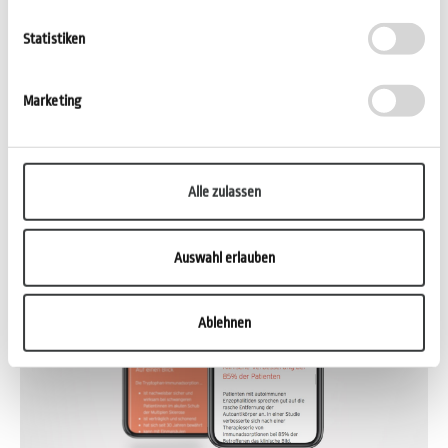
Statistiken
Diamed
Marketing
Startseite
Alle zulassen
Auswahl erlauben
Ablehnen