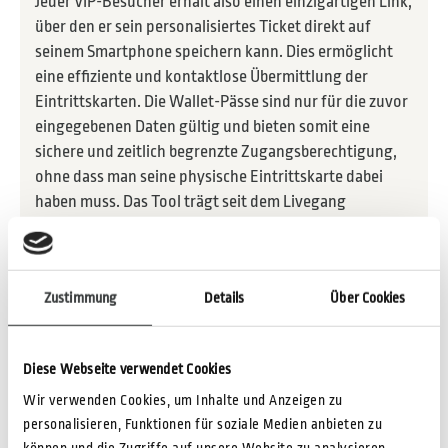
Jeder VIP-Besucher erhält also einen einzigartigen Link,
über den er sein personalisiertes Ticket direkt auf
seinem Smartphone speichern kann. Dies ermöglicht
eine effiziente und kontaktlose Übermittlung der
Eintrittskarten. Die Wallet-Pässe sind nur für die zuvor
eingegebenen Daten gültig und bieten somit eine
sichere und zeitlich begrenzte Zugangsberechtigung,
ohne dass man seine physische Eintrittskarte dabei
haben muss. Das Tool trägt seit dem Livegang
erfolgreich zur Digitalisierung des Ticketing-Prozesses
der Messe Essen bei.
Zustimmung
Details
Über Cookies
Diese Webseite verwendet Cookies
Wir verwenden Cookies, um Inhalte und Anzeigen zu
personalisieren, Funktionen für soziale Medien anbieten zu
können und die Zugriffe auf unsere Website zu analysieren.